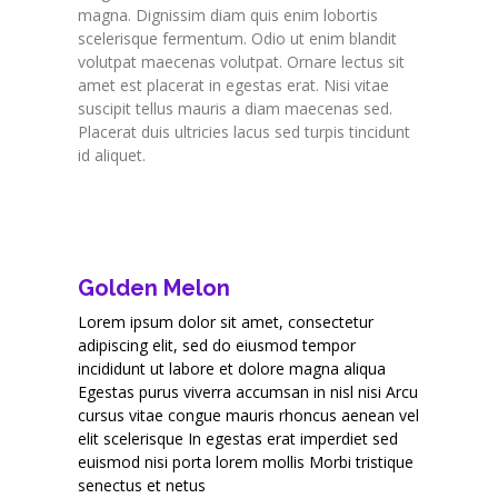
magna. Dignissim diam quis enim lobortis
scelerisque fermentum. Odio ut enim blandit
volutpat maecenas volutpat. Ornare lectus sit
amet est placerat in egestas erat. Nisi vitae
suscipit tellus mauris a diam maecenas sed.
Placerat duis ultricies lacus sed turpis tincidunt
id aliquet.
Golden Melon
Lorem ipsum dolor sit amet, consectetur
adipiscing elit, sed do eiusmod tempor
incididunt ut labore et dolore magna aliqua
Egestas purus viverra accumsan in nisl nisi Arcu
cursus vitae congue mauris rhoncus aenean vel
elit scelerisque In egestas erat imperdiet sed
euismod nisi porta lorem mollis Morbi tristique
senectus et netus