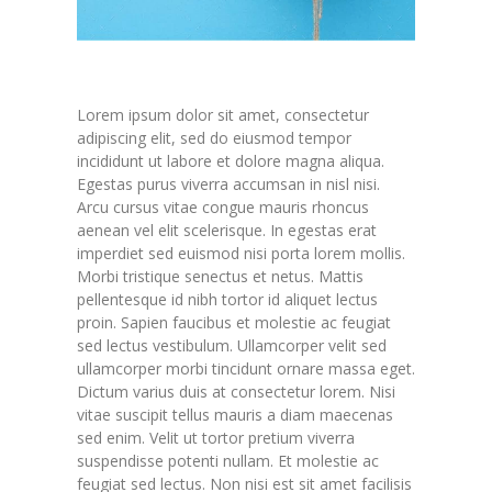
Lorem ipsum dolor sit amet, consectetur
adipiscing elit, sed do eiusmod tempor
incididunt ut labore et dolore magna aliqua.
Egestas purus viverra accumsan in nisl nisi.
Arcu cursus vitae congue mauris rhoncus
aenean vel elit scelerisque. In egestas erat
imperdiet sed euismod nisi porta lorem mollis.
Morbi tristique senectus et netus. Mattis
pellentesque id nibh tortor id aliquet lectus
proin. Sapien faucibus et molestie ac feugiat
sed lectus vestibulum. Ullamcorper velit sed
ullamcorper morbi tincidunt ornare massa eget.
Dictum varius duis at consectetur lorem. Nisi
vitae suscipit tellus mauris a diam maecenas
sed enim. Velit ut tortor pretium viverra
suspendisse potenti nullam. Et molestie ac
feugiat sed lectus. Non nisi est sit amet facilisis