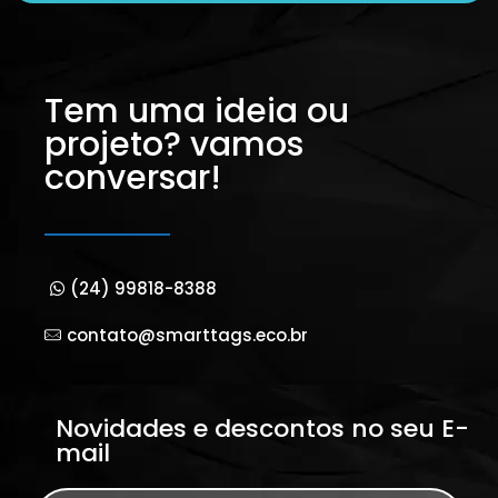
Tem uma ideia ou
projeto? vamos
conversar!
(24) 99818-8388
contato@smarttags.eco.br
Novidades e descontos no seu E-
mail