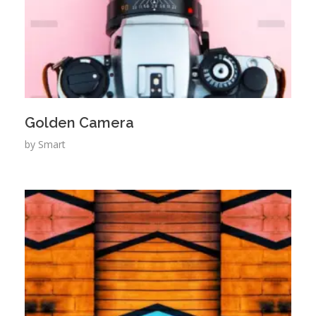
Golden Camera
by
Smart