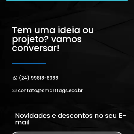
Tem uma ideia ou
projeto? vamos
conversar!
(24) 99818-8388
contato@smarttags.eco.br
Novidades e descontos no seu E-
mail