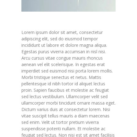
Lorem ipsum dolor sit amet, consectetur
adipiscing elit, sed do eiusmod tempor
incididunt ut labore et dolore magna aliqua.
Egestas purus viverra accumsan in nisl nisi.
Arcu cursus vitae congue mauris rhoncus
aenean vel elit scelerisque. In egestas erat
imperdiet sed euismod nisi porta lorem mollis.
Morbi tristique senectus et netus. Mattis
pellentesque id nibh tortor id aliquet lectus
proin. Sapien faucibus et molestie ac feugiat
sed lectus vestibulum. Ullamcorper velit sed
ullamcorper morbi tincidunt ornare massa eget.
Dictum varius duis at consectetur lorem. Nisi
vitae suscipit tellus mauris a diam maecenas
sed enim. Velit ut tortor pretium viverra
suspendisse potenti nullam. Et molestie ac
feugiat sed lectus. Non nisi est sit amet facilisis