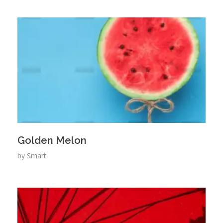
Golden Melon
by
Smart