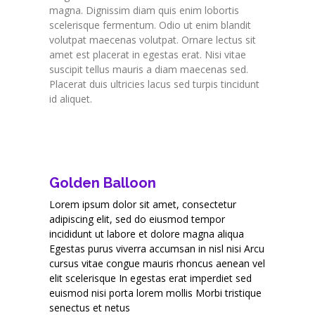
magna. Dignissim diam quis enim lobortis
scelerisque fermentum. Odio ut enim blandit
volutpat maecenas volutpat. Ornare lectus sit
amet est placerat in egestas erat. Nisi vitae
suscipit tellus mauris a diam maecenas sed.
Placerat duis ultricies lacus sed turpis tincidunt
id aliquet.
Golden Balloon
Lorem ipsum dolor sit amet, consectetur
adipiscing elit, sed do eiusmod tempor
incididunt ut labore et dolore magna aliqua
Egestas purus viverra accumsan in nisl nisi Arcu
cursus vitae congue mauris rhoncus aenean vel
elit scelerisque In egestas erat imperdiet sed
euismod nisi porta lorem mollis Morbi tristique
senectus et netus