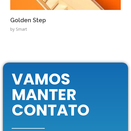
Golden Step
by
Smart
VAMOS
MANTER
CONTATO