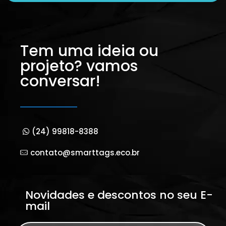
Tem uma ideia ou
projeto? vamos
conversar!
(24) 99818-8388
contato@smarttags.eco.br
Novidades e descontos no seu E-
mail