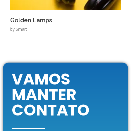
Golden Lamps
by
Smart
VAMOS
MANTER
CONTATO