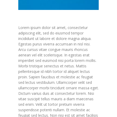
Lorem ipsum dolor sit amet, consectetur
adipiscing elit, sed do eiusmod tempor
incididunt ut labore et dolore magna aliqua.
Egestas purus viverra accumsan in nisl nisi.
Arcu cursus vitae congue mauris rhoncus
aenean vel elit scelerisque. In egestas erat
imperdiet sed euismod nisi porta lorem mollis.
Morbi tristique senectus et netus. Mattis
pellentesque id nibh tortor id aliquet lectus
proin. Sapien faucibus et molestie ac feugiat
sed lectus vestibulum. Ullamcorper velit sed
ullamcorper morbi tincidunt ornare massa eget.
Dictum varius duis at consectetur lorem. Nisi
vitae suscipit tellus mauris a diam maecenas
sed enim. Velit ut tortor pretium viverra
suspendisse potenti nullam. Et molestie ac
feugiat sed lectus. Non nisi est sit amet facilisis