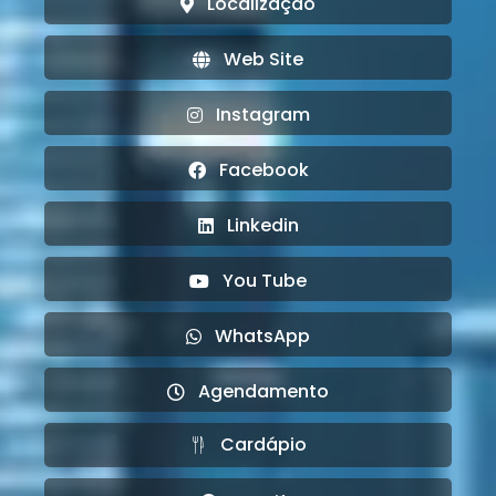
Localização
Web Site
Instagram
Facebook
Linkedin
You Tube
WhatsApp
Agendamento
Cardápio