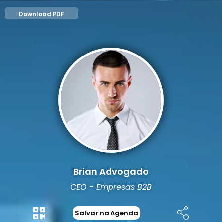
Download PDF
Brian Advogado
CEO - Empresas B2B
Salvar na Agenda