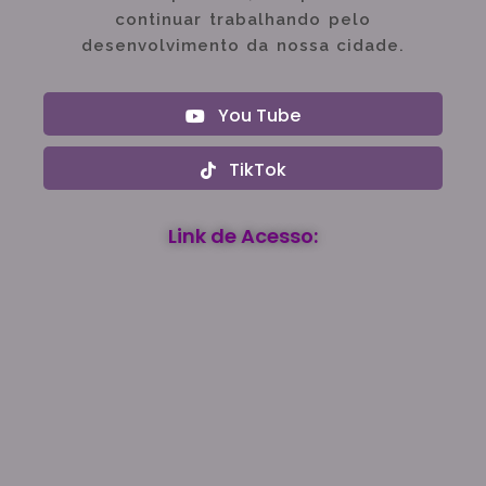
continuar trabalhando pelo
desenvolvimento da nossa cidade.
You Tube
TikTok
Link de Acesso: