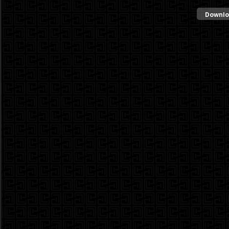
Downlo