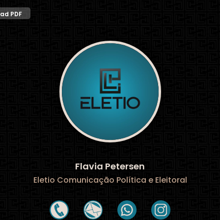
ad PDF
Flavia Petersen
Eletio Comunicação Política e Eleitoral