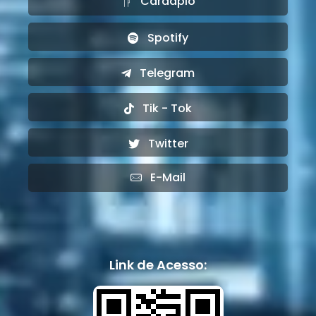
Cardápio
Spotify
Telegram
Tik - Tok
Twitter
E-Mail
Link de Acesso: