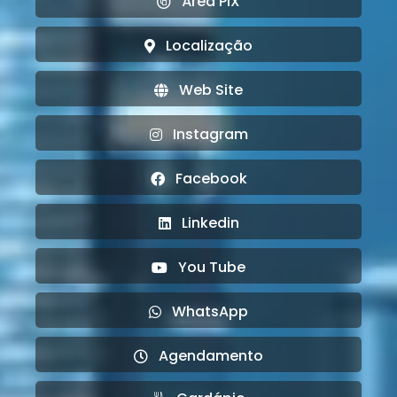
Área PIX
Localização
Web Site
Instagram
Facebook
Linkedin
You Tube
WhatsApp
Agendamento