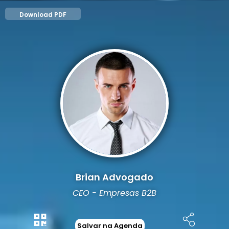
Download PDF
Brian Advogado
CEO - Empresas B2B
Salvar na Agenda